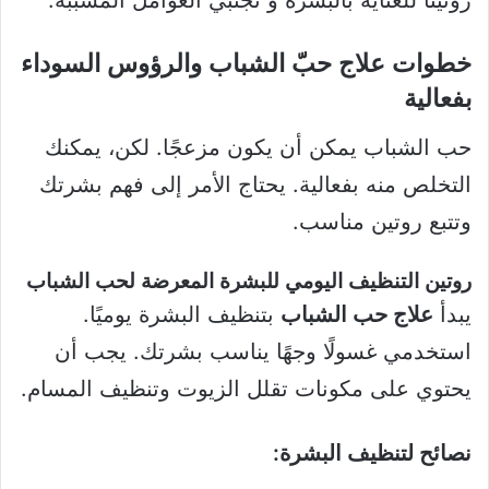
روتينًا للعناية بالبشرة و تجنبي العوامل المسببة.
خطوات علاج حبّ الشباب والرؤوس السوداء
بفعالية
حب الشباب يمكن أن يكون مزعجًا. لكن، يمكنك
التخلص منه بفعالية. يحتاج الأمر إلى فهم بشرتك
وتتبع روتين مناسب.
روتين التنظيف اليومي للبشرة المعرضة لحب الشباب
يبدأ
علاج حب الشباب
بتنظيف البشرة يوميًا.
استخدمي غسولًا وجهًا يناسب بشرتك. يجب أن
يحتوي على مكونات تقلل الزيوت وتنظيف المسام.
نصائح لتنظيف البشرة: