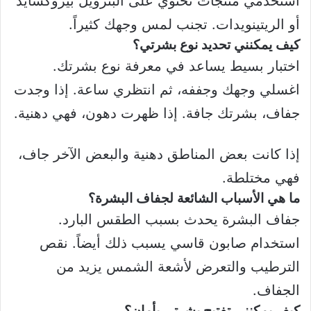
استخدمي منتجات تحتوي على البنزويل بيروكسايد
أو الريتينويدات. تجنب لمس وجهك كثيراً.
كيف يمكنني تحديد نوع بشرتي؟
اختبار بسيط يساعد في معرفة نوع بشرتك.
اغسلي وجهك وجففه، ثم انتظري ساعة. إذا وجدت
جفاف، بشرتك جافة. إذا ظهرت دهون، فهي دهنية.
إذا كانت بعض المناطق دهنية والبعض الآخر جاف،
فهي مختلطة.
ما هي الأسباب الشائعة لجفاف البشرة؟
جفاف البشرة يحدث بسبب الطقس البارد.
استخدام صابون قاسي يسبب ذلك أيضاً. نقص
الترطيب والتعرض لأشعة الشمس يزيد من
الجفاف.
كيف يمكنني تفتيح بشرتي بأمان؟