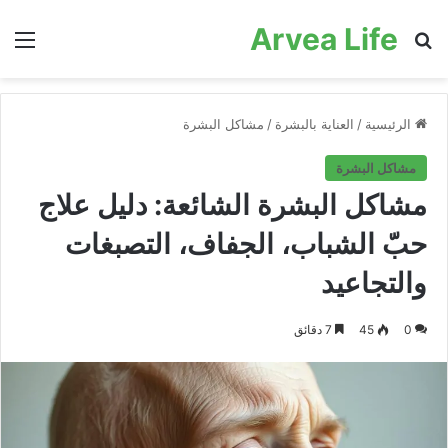
Arvea Life
بحث عن
الق
الرئيسية
/
العناية بالبشرة
/
مشاكل البشرة
مشاكل البشرة
مشاكل البشرة الشائعة: دليل علاج
حبّ الشباب، الجفاف، التصبغات
والتجاعيد
0
45
7 دقائق