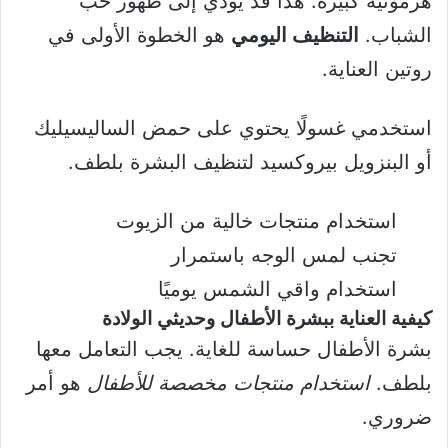
هرمونية كبيرة. هذا قد يؤدي إلى ظهور حب
الشباب.
التنظيف اليومي
هو الخطوة الأولى في
روتين العناية.
استخدمي غسولًا يحتوي على حمض الساليسيليك
أو البنزويل بيروكسيد لتنظيف البشرة بلطف.
استخدام منتجات خالية من الزيوت
تجنب لمس الوجه باستمرار
استخدام واقي الشمس يوميًا
كيفية العناية ببشرة الأطفال وحديثي الولادة
بشرة الأطفال حساسة للغاية. يجب التعامل معها
بلطف.
استخدام منتجات مخصصة للأطفال
هو أمر
ضروري.