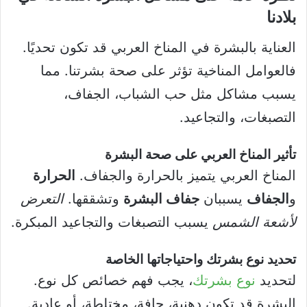
بلادنا
العناية بالبشرة في المناخ العربي قد تكون تحديًا.
فالعوامل المناخية تؤثر على صحة بشرتنا. مما
يسبب مشاكل مثل حب الشباب، الجفاف،
التصبغات، والتجاعيد.
تأثير المناخ العربي على صحة البشرة
المناخ العربي يتميز بالحرارة والجفاف.
الحرارة
و
الجفاف
يسببان
جفاف البشرة
وتشققها.
التعرض
لأشعة الشمس
يسبب التصبغات والتجاعيد المبكرة.
تحديد نوع بشرتك واحتياجاتها الخاصة
لتحديد
نوع بشرتك
، يجب فهم خصائص كل نوع.
البشرة قد تكون دهنية، جافة، مختلطة، أو عادية.