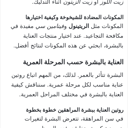
زيت اللوز
أو
زيت الزيتون
أثناء التدليك.
المكونات المضادة للشيخوخة وكيفية اختيارها
المكونات مثل
الريتينول
و
فيتامين سي
مفيدة في
مكافحة التجاعيد. عند اختيار منتجات العناية
بالبشرة، ابحثي عن هذه المكونات لنتائج أفضل.
العناية بالبشرة حسب المرحلة العمرية
البشرة تتأثر بالعمر. لذلك، من المهم اتباع روتين
عناية مناسب لكل مرحلة عمرية. سنناقش كيفية
العناية بالبشرة في مختلف المراحل العمرية.
روتين العناية ببشرة المراهقين خطوة بخطوة
في سن المراهقة، تتعرض البشرة لتغيرات