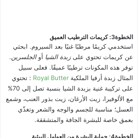
الخطوة3: كريمات الترطيب العميق
استخدمي كريمًا مرطبًا غنيًا بعد السيروم. ابحثي
عن كريمات تحتوي على
زبدة الشيا
أو
الجلسرين
.
توفر هذه المكونات ترطيبًا عميقًا. فعلى سبيل
المثال زبدة أرفيا الملكية
Royal Butter
: تحتوي
على تركيبة غنية بزبدة الشيا بنسبة تصل إلى 70%
مع الألوفيرا، زيت الأرغان، زيت بذور العنب، وشمع
العسل؛ مناسبة للجسم والوجه والشعر وتغذّي
بعمق خاصة للبشرة الجافة والمتشققة.
الخطوة4: حماية البشرة من العوامل البيئية