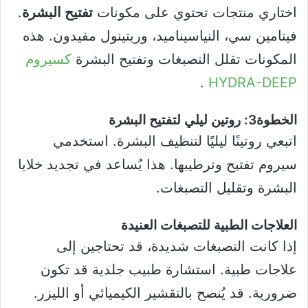
اختاري منتجات تحتوي على مكونات
تفتيح البشرة
.
فيتامين سي، النياسيناميد، وريتينول مفيدون. هذه
المكونات تقلل التصبغات وتفتيح البشرة
كسيروم
.
HYDRA-DEEP
الخطوة3: روتين ليلي لتفتيح البشرة
اتبعي روتينًا ليليًا لتنظيف البشرة. استخدمي
سيروم تفتيح وترطيبها. هذا يُساعد في تجديد خلايا
البشرة وتقليل التصبغات.
العلاجات الطبية للتصبغات العنيدة
إذا كانت التصبغات شديدة، قد تحتاجين إلى
علاجات طبية. استشارة طبيب جلدية قد تكون
ضرورية. قد يُنصح بالتقشير الكيميائي أو الليزر.