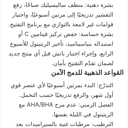
بشرة دهنية: منظف ساليسيليك صباحًا، رفع
التقشير تدريجيًا إلى مرتين أسبوعيًا، واختيار
قوامات غير لامعة بالتوازي مع برنامج التفتيح.
بشرة حساسة: خفض تركيز فيتامين C أو
استبداله بنياسيناميد، تأخير الريتينول للأسبوع
الرابع، وإجراء اختبار باتش قبل أي منتج جديد
لضمان تقدّم التفتيح بأمان.
القواعد الذهبية للدمج الآمن
التدرّج: البدء بمرتين أسبوعيًا لأي عنصر قوي
أول شهر، والرفع تدريجيًا حسب التحمل.
الفصل الزمني: عدم مزج AHA/BHA مع
الريتينول في الليلة نفسها.
الترطيب: مرطبات غنية بالسيراميدات بعد