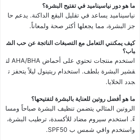
ما هو دور نياسيناميد في تفتيح البشرة؟
نياسيناميد يساعد في تقليل البقع الداكنة. يدعم حا
جز البشرة، مما يجعلها أكثر صحة ولمعاناً.
كيف يمكنني التعامل مع التصبغات الناتجة عن حب الش
باب؟
استخدم منتجات تحتوي على أحماض AHA/BHA لت
قشير البشرة بلطف. استخدام ريتينول ليلاً يتحفز ت
جدد الخلايا.
ما هو أفضل روتين للعناية بالبشرة لتفتيحها؟
الروتين المثالي يتضمن تنظيف البشرة صباحاً ومسا
ءً. استخدم سيروم مضاد للأكسدة، ترطيب البشرة،
واستخدم واقي شمس ب SPF50.