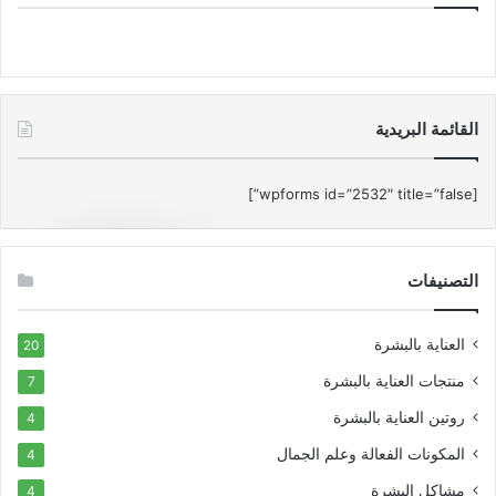
القائمة البريدية
[wpforms id=”2532″ title=”false”]
التصنيفات
العناية بالبشرة
20
منتجات العناية بالبشرة
7
روتين العناية بالبشرة
4
المكونات الفعالة وعلم الجمال
4
مشاكل البشرة
4