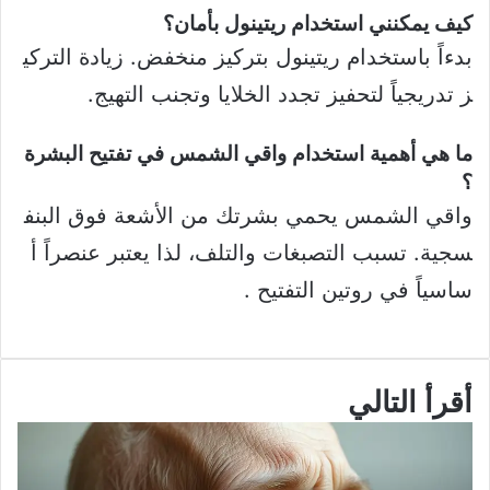
كيف يمكنني استخدام ريتينول بأمان؟
بدءاً باستخدام ريتينول بتركيز منخفض. زيادة التركي
ز تدريجياً لتحفيز تجدد الخلايا وتجنب التهيج.
ما هي أهمية استخدام واقي الشمس في تفتيح البشرة
؟
واقي الشمس يحمي بشرتك من الأشعة فوق البنف
سجية. تسبب التصبغات والتلف، لذا يعتبر عنصراً أ
ساسياً في روتين التفتيح .
أقرأ التالي