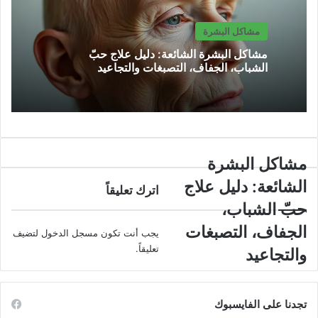
مشاكل البشرة
مشاكل البشرة الشائعة: دليل علاج حبّ
الشباب، الجفاف، التصبغات والتجاعيد
مشاكل
مشاكل البشرة
البشرة
الشائعة: دليل علاج
الشائعة:
اترك تعليقاً
دليل
حبّ الشباب،
علاج
الجفاف، التصبغات
يجب أنت تكون
مسجل الدخول
لتضيف
حبّ
الشباب،
تعليقاً.
والتجاعيد
الجفاف،
التصبغات
والتجاعيد
تجدنا على الفايسبوك