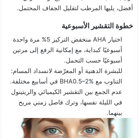
أفضل، يليها المرطب لتقليل الجفاف المحتمل.
خطوة التقشير الأسبوعية
اختيار AHA منخفض التركيز 5% مرة واحدة
أسبوعيًا كبداية، مع إمكانية الرفع إلى مرتين
أسبوعيًا حسب التحمل.
للبشرة الدهنية أو المعرّضة لانسداد المسام:
التناوب مع BHA0.5–2% في أسابيع مختلفة.
عدم الجمع بين التقشير الكيميائي والريتينول
في الليلة نفسها، وترك فاصل زمني مريح
بينهما.