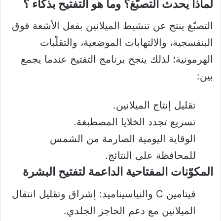
لماذا يحدث التصبّغ؟ وما هو التفتيح بذكاء ؟
التصبّغ ينتج عن تنشيط الميلانين بفعل الأشعة فوق
البنفسجية، والالتهابات الموضعية، والتقلّبات
الهرمونية؛ لذلك ينجح برنامج التفتيح عندما يجمع
بين:
تقليل إنتاج الميلانين.
تسريع تجدد الخلايا المصطبغة.
الوقاية اليومية الصارمة من الشمس
للمحافظة على النتائج.
المكوّنات المفتاحية الداعمة لتفتيح البشرة
فيتامين C والنياسيناميد: إشراق وتقليل انتقال
الميلانين مع دعم الحاجز الجلدي.