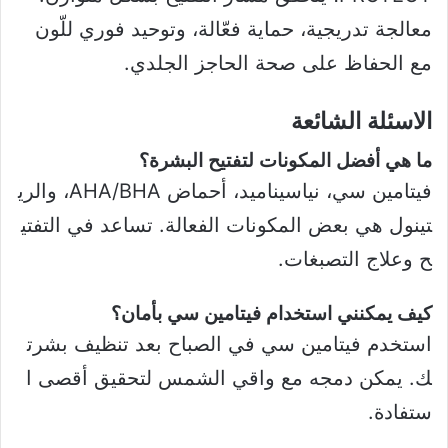
معالجة تدريجية، حماية فعّالة، وتوحيد فوري للّون
مع الحفاظ على صحة الحاجز الجلدي.
الاسئلة الشائعة
ما هي أفضل المكونات لتفتيح البشرة؟
فيتامين سي، نياسيناميد، أحماض AHA/BHA، والري
تينول هي بعض المكونات الفعالة. تساعد في التفتي
ح وعلاج التصبغات.
كيف يمكنني استخدام فيتامين سي بأمان؟
استخدم فيتامين سي في الصباح بعد تنظيف بشرت
ك. يمكن دمجه مع واقي الشمس لتحقيق أقصى ا
ستفادة.