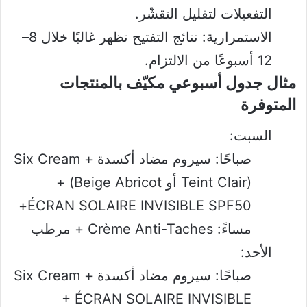
التفعيلات لتقليل التقشّر.
الاستمرارية: نتائج التفتيح تظهر غالبًا خلال 8–
12 أسبوعًا من الالتزام.
مثال جدول أسبوعي مكيّف بالمنتجات
المتوفرة
السبت:
صباحًا: سيروم مضاد أكسدة + Six Cream
(Teint Clair أو Beige Abricot) +
ÉCRAN SOLAIRE INVISIBLE SPF50+
مساءً: Crème Anti-Taches + مرطب
الأحد:
صباحًا: سيروم مضاد أكسدة + Six Cream
+ ÉCRAN SOLAIRE INVISIBLE