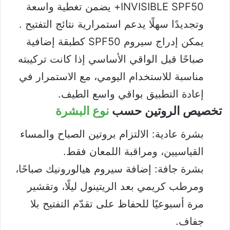
INVISIBLE SPF50+ يضمن تغطية واسعة
وتجديدًا سهلًا يدعم استمرارية نتائج التفتيح .
يمكن إدراج سيروم SPF50 كطبقة إضافية
صباحًا قبل الواقي الأساسي إذا كانت تركيبته
مناسبة للاستخدام اليومي، مع الاستمرار في
إعادة التطبيق بواقي واسع الطيف.
تخصيص الروتين حسب
نوع البشرة
بشرة عادية: الالتزام بروتين الصباح والمساء
القياسيين، ومراقبة اللمعان فقط.
بشرة جافة: إضافة سيروم هيالورونيك صباحًا،
ومرطب كريمي بعد الريتينول ليلًا، وتقشير
مرة أسبوعيًا للحفاظ على تقدّم التفتيح بلا
جفاف.