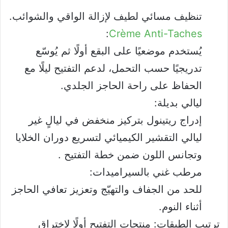
تنظيف مسائي لطيف لإزالة الواقي والشوائب.
:
Crème Anti-Taches
يُستخدم موضعيًا على البقع أولًا ثم يُوسّع
تدريجيًا حسب التحمل، لدعم التفتيح ليلًا مع
الحفاظ على راحة الحاجز الجلدي.
ليالي بديلة:
إدراج ريتينول بتركيز منخفض في ليالٍ غير
ليالي التقشير الكيميائي لتسريع دوران الخلايا
وتجانس اللون ضمن خطة التفتيح .
مرطب غني بالسيراميدات:
للحد من الجفاف والتهيّج وتعزيز تعافي الحاجز
أثناء النوم.
ترتيب الطبقات: منتجات التفتيح أولًا لاختراق