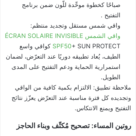
صباحًا كخطوة موحِّدة للّون ضمن برنامج
التفتيح .
واقي شمس مستقل وتجديد منتظم:
واقي الشمس
ÉCRAN SOLAIRE INVISIBLE
SPF50
+ SUN PROTECT كواقي واسع
الطيف، يُعاد تطبيقه دوريًا عند التعرّض، لضمان
استمرارية الحماية ودعم التفتيح على المدى
الطويل.
ملاحظة تطبيق: الالتزام بكمية كافية من الواقي
وتجديده كل فترة مناسبة عند التعرّض يعزّز نتائج
التفتيح ويمنع الانتكاس.
روتين المساء: تصحيح مُكثّف وبناء الحاجز