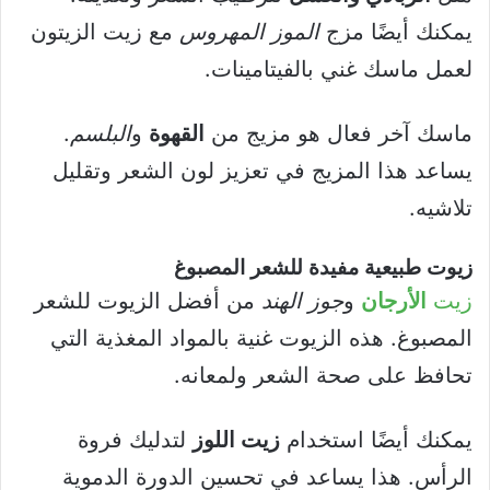
يمكنك أيضًا مزج
الموز المهروس
مع زيت الزيتون
لعمل ماسك غني بالفيتامينات.
ماسك آخر فعال هو مزيج من
القهوة
و
البلسم
.
يساعد هذا المزيج في تعزيز لون الشعر وتقليل
تلاشيه.
زيوت طبيعية مفيدة للشعر المصبوغ
زيت
الأرجان
و
جوز الهند
من أفضل الزيوت للشعر
المصبوغ. هذه الزيوت غنية بالمواد المغذية التي
تحافظ على صحة الشعر ولمعانه.
يمكنك أيضًا استخدام
زيت اللوز
لتدليك فروة
الرأس. هذا يساعد في تحسين الدورة الدموية