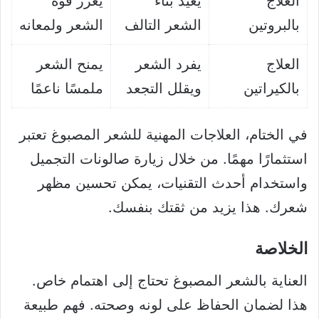
العلاج
يعيد بناء
يعزز قوة
بالبروتين
الشعر التالف
الشعر ولمعانه
العلاج
يفرد الشعر
يمنح الشعر
بالكيراتين
ويقلل التجعد
ملمسًا ناعمًا
في الختام، العلاجات المهنية للشعر المصبوغ تعتبر
استثمارًا مهمًا. من خلال زيارة صالونات التجميل
واستخدام أحدث التقنيات، يمكن تحسين مظهر
شعرك. هذا يزيد من ثقتك بنفسك.
الخلاصة
العناية بالشعر المصبوغ تحتاج إلى اهتمام خاص.
هذا لضمان الحفاظ على لونه وصحته. فهم طبيعة