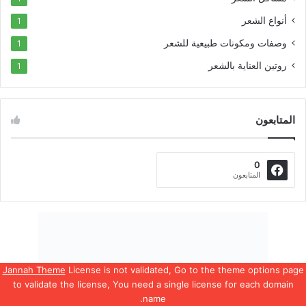
أنواع الشعر
1
وصفات ومكونات طبيعية للشعر
1
روتين العناية بالشعر
1
المتابعون
0
المتابعون
Jannah Theme
License is not validated, Go to the theme options page
to validate the license, You need a single license for each domain
name.
يسبوك
‫X
واتساب
تيلقرام
ڤايبر