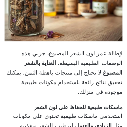
لإطالة عمر لون الشعر المصبوغ، جربي هذه
الوصفات الطبيعية البسيطة.
العناية بالشعر
المصبوغ
لا تحتاج إلى منتجات باهظة الثمن. يمكنك
تحقيق نتائج رائعة باستخدام مكونات طبيعية
موجودة في منزلك.
ماسكات طبيعية للحفاظ على لون الشعر
استخدمي ماسكات طبيعية تحتوي على مكونات
مثل
الزبادي والعسل
لترطيب الشعر وتغذيته.