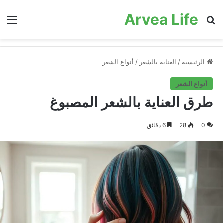
Arvea Life
بحث عن
الق
الرئيسية
/
العناية بالشعر
/
أنواع الشعر
أنواع الشعر
طرق العناية بالشعر المصبوغ
0
28
6 دقائق