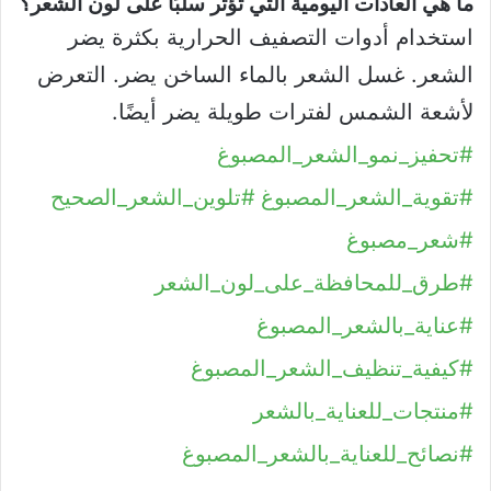
ما هي العادات اليومية التي تؤثر سلبًا على لون الشعر؟
استخدام أدوات التصفيف الحرارية بكثرة يضر
الشعر. غسل الشعر بالماء الساخن يضر. التعرض
لأشعة الشمس لفترات طويلة يضر أيضًا.
#تحفيز_نمو_الشعر_المصبوغ
#تقوية_الشعر_المصبوغ
#تلوين_الشعر_الصحيح
#شعر_مصبوغ
#طرق_للمحافظة_على_لون_الشعر
#عناية_بالشعر_المصبوغ
#كيفية_تنظيف_الشعر_المصبوغ
#منتجات_للعناية_بالشعر
#نصائح_للعناية_بالشعر_المصبوغ