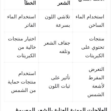
الشعر
الخطأ
استخدام الماء
تلاشي اللون
استخدام الماء
الساخن
بسرعة
الفاتر
منتجات
اختيار منتجات
جفاف الشعر
تحتوي على
خالية من
وتلفه
الكبريتات
الكبريتات
التعرض
استخدام
المفرط
تأثير على
منتجات حماية
لأشعة
ثبات اللون
من الشمس
الشمس
العلاجات المهنية للعناية بالشعر المصبوغ