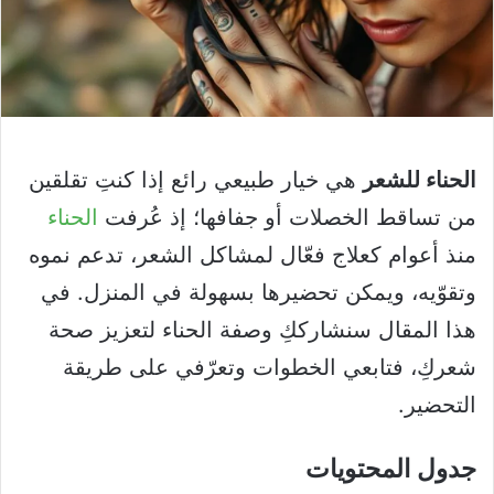
الحناء للشعر
هي خيار طبيعي رائع إذا كنتِ تقلقين
من تساقط الخصلات أو جفافها؛ إذ عُرفت
الحناء
منذ أعوام كعلاج فعّال لمشاكل الشعر، تدعم نموه
وتقوّيه، ويمكن تحضيرها بسهولة في المنزل. في
هذا المقال سنشارككِ وصفة الحناء لتعزيز صحة
شعركِ، فتابعي الخطوات وتعرّفي على طريقة
التحضير.
جدول المحتويات