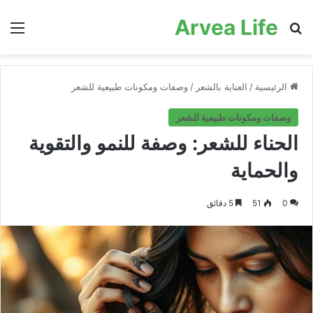
Arvea Life
بحث عن
الق
الرئيسية
/
العناية بالشعر
/
وصفات ومكونات طبيعية للشعر
وصفات ومكونات طبيعية للشعر
الحناء للشعر: وصفة للنمو والتقوية
والحماية
0
51
5 دقائق