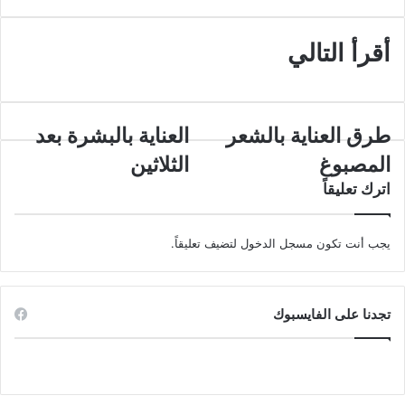
أقرأ التالي
طرق
العناية
طرق العناية بالشعر
العناية بالبشرة بعد
العناية
بالبشرة
المصبوغ
الثلاثين
بالشعر
بعد
المصبوغ
الثلاثين
اترك تعليقاً
يجب أنت تكون
مسجل الدخول
لتضيف تعليقاً.
تجدنا على الفايسبوك