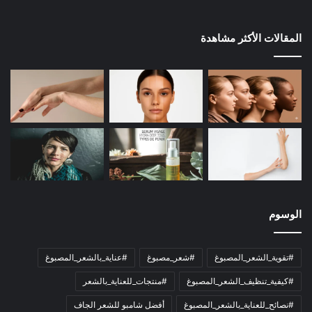
المقالات الأكثر مشاهدة
الوسوم
#تقوية_الشعر_المصبوغ
#شعر_مصبوغ
#عناية_بالشعر_المصبوغ
#كيفية_تنظيف_الشعر_المصبوغ
#منتجات_للعناية_بالشعر
#نصائح_للعناية_بالشعر_المصبوغ
أفضل شامبو للشعر الجاف