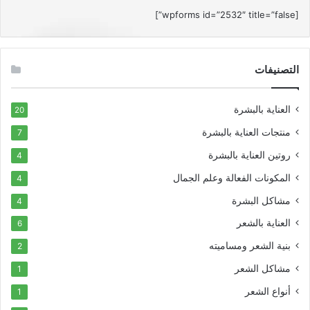
[wpforms id=”2532″ title=”false”]
التصنيفات
العناية بالبشرة
20
منتجات العناية بالبشرة
7
روتين العناية بالبشرة
4
المكونات الفعالة وعلم الجمال
4
مشاكل البشرة
4
العناية بالشعر
6
بنية الشعر ومساميته
2
مشاكل الشعر
1
أنواع الشعر
1