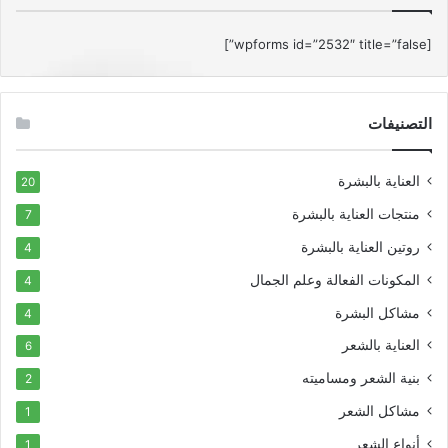
[wpforms id=”2532″ title=”false”]
التصنيفات
العناية بالبشرة
20
منتجات العناية بالبشرة
7
روتين العناية بالبشرة
4
المكونات الفعالة وعلم الجمال
4
مشاكل البشرة
4
العناية بالشعر
6
بنية الشعر ومساميته
2
مشاكل الشعر
1
أنواع الشعر
1