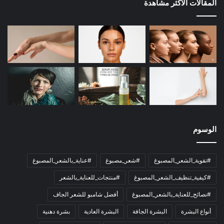
المقالات الأكثر مشاهدة
الوسوم
#تقوية_الشعر_المصبوغ
#شعر_مصبوغ
#عناية_بالشعر_المصبوغ
#كيفية_تنظيف_الشعر_المصبوغ
#منتجات_للعناية_بالشعر
#نصائح_للعناية_بالشعر_المصبوغ
أفضل شامبو للشعر الجاف
أنواع البشرة
البشرة الجافة
البشرة العادية
بشرة دهنية