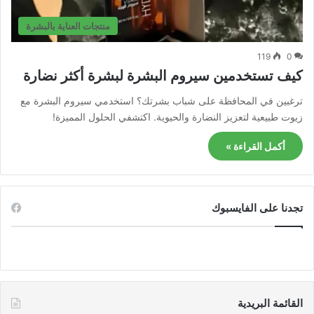
منتجات العناية بالبشرة
119
0
كيف تستخدمين سيروم البشرة لبشرة أكثر نضارة
ترغبين في المحافظة على شباب بشرتك؟ استخدمي سيروم البشرة مع
زيوت طبيعية لتعزيز النضارة والحيوية. اكتشفي الحلول المميزة!
أكمل القراءة »
تجدنا على الفايسبوك
القائمة البريدية