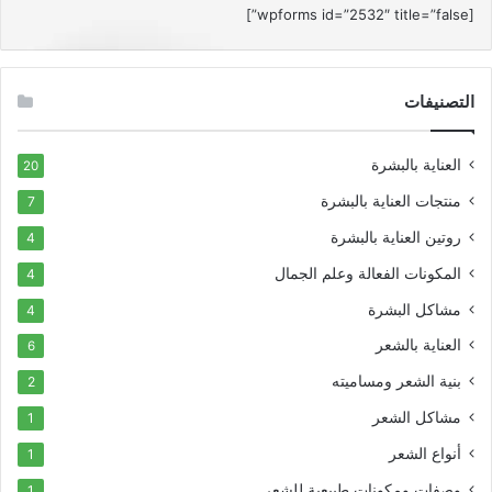
[wpforms id=”2532″ title=”false”]
التصنيفات
العناية بالبشرة
20
منتجات العناية بالبشرة
7
روتين العناية بالبشرة
4
المكونات الفعالة وعلم الجمال
4
مشاكل البشرة
4
العناية بالشعر
6
بنية الشعر ومساميته
2
مشاكل الشعر
1
أنواع الشعر
1
وصفات ومكونات طبيعية للشعر
1